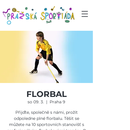
FLORBAL
so 09. 3.
  |  
Praha 9
Přijďte, společně s námi, prožít
odpoledne plné florbalu. Těšit se
můžete na 10 sportovních stanovišť s