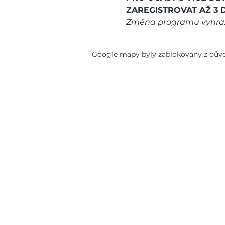
ZAREGISTROVAT AŽ 3 D
Změna programu vyhra
Google mapy byly zablokovány z důvod