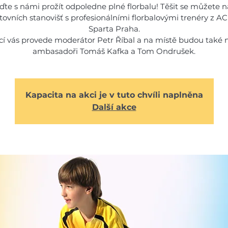
jďte s námi prožít odpoledne plné florbalu! Těšit se můžete n
tovních stanovišť s profesionálními florbalovými trenéry z 
Sparta Praha.
cí vás provede moderátor Petr Říbal a na místě budou také n
ambasadoři Tomáš Kafka a Tom Ondrušek.
Kapacita na akci je v tuto chvíli naplněna
Další akce