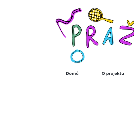
Domů
O projektu