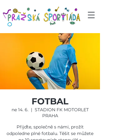
FOTBAL
ne 14. 6.
  |  
STADION FK MOTORLET
PRAHA
Přijďte, společně s námi, prožít
odpoledne plné fotbalu. Těšit se můžete