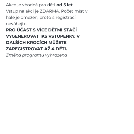
Akce je vhodná pro děti 
od 5 let
.
Vstup na akci je ZDARMA. Počet míst v 
hale je omezen, proto s registrací 
neváhejte. 
PRO ÚČAST S VÍCE DĚTMI STAČÍ 
VYGENEROVAT 1KS VSTUPENKY. V 
DALŠÍCH KROCÍCH MŮŽETE 
ZAREGISTROVAT AŽ 4 DĚTI.
Změna programu vyhrazena